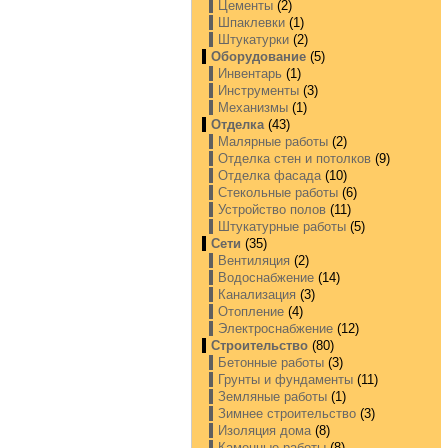
Цементы
(2)
Шпаклевки
(1)
Штукатурки
(2)
Оборудование
(5)
Инвентарь
(1)
Инструменты
(3)
Механизмы
(1)
Отделка
(43)
Малярные работы
(2)
Отделка стен и потолков
(9)
Отделка фасада
(10)
Стекольные работы
(6)
Устройство полов
(11)
Штукатурные работы
(5)
Сети
(35)
Вентиляция
(2)
Водоснабжение
(14)
Канализация
(3)
Отопление
(4)
Электроснабжение
(12)
Строительство
(80)
Бетонные работы
(3)
Грунты и фундаменты
(11)
Земляные работы
(1)
Зимнее строительство
(3)
Изоляция дома
(8)
Каменные работы
(8)