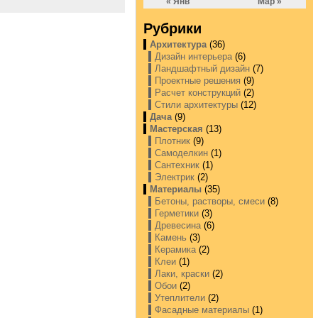
« Янв
Мар »
Рубрики
Архитектура
(36)
Дизайн интерьера
(6)
Ландшафтный дизайн
(7)
Проектные решения
(9)
Расчет конструкций
(2)
Стили архитектуры
(12)
Дача
(9)
Мастерская
(13)
Плотник
(9)
Самоделкин
(1)
Сантехник
(1)
Электрик
(2)
Материалы
(35)
Бетоны, растворы, смеси
(8)
Герметики
(3)
Древесина
(6)
Камень
(3)
Керамика
(2)
Клеи
(1)
Лаки, краски
(2)
Обои
(2)
Утеплители
(2)
Фасадные материалы
(1)