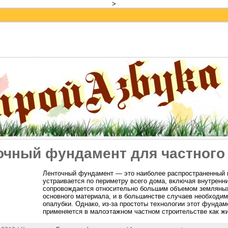
>
очный фундамент для частного
Ленточный фундамент — это наиболее распространенный 
устраивается по периметру всего дома, включая внутренн
сопровождается относительно большим объемом земляных
основного материала, и в большинстве случаев необходи
опалубки. Однако, из-за простоты технологии этот фундам
применяется в малоэтажном частном строительстве как жи